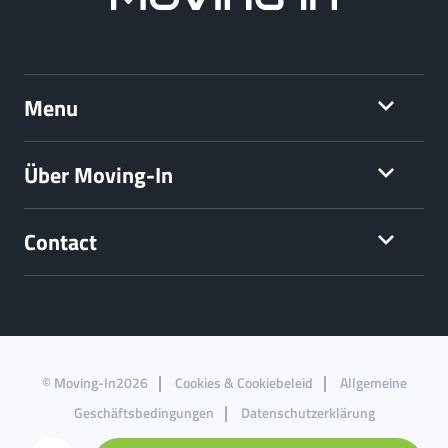
Menu
Über Moving-In
Contact
© Moving-In2026
Cookies & Cookiebeleid
Allgemeine
Geschäftsbedingungen
Datenschutzerklärung