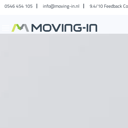
0546 454 105
info@moving-in.nl
9.4/10 Feedback C