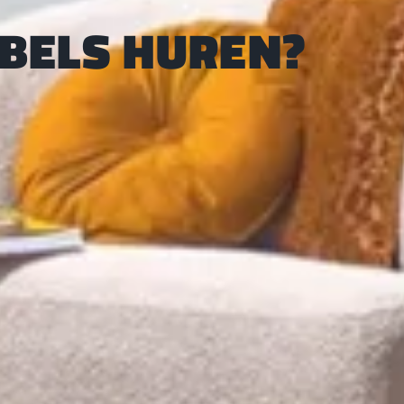
UBELS HUREN?