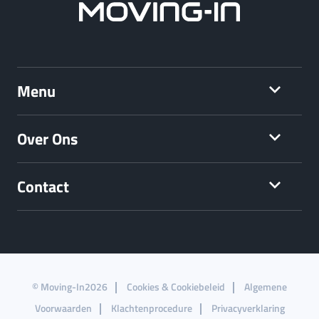
Menu
Over Ons
Contact
© Moving-In2026
Cookies & Cookiebeleid
Algemene
Voorwaarden
Klachtenprocedure
Privacyverklaring