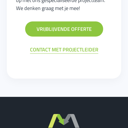
op met ons gespecialiseerde projectteam.
We denken graag met je mee!
VRIJBLIJVENDE OFFERTE
CONTACT MET PROJECTLEIDER