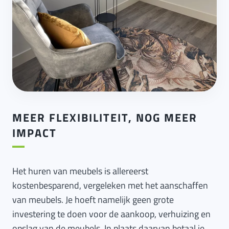
MEER FLEXIBILITEIT, NOG MEER
IMPACT
Het huren van meubels is allereerst
kostenbesparend, vergeleken met het aanschaffen
van meubels. Je hoeft namelijk geen grote
investering te doen voor de aankoop, verhuizing en
opslag van de meubels. In plaats daarvan betaal je