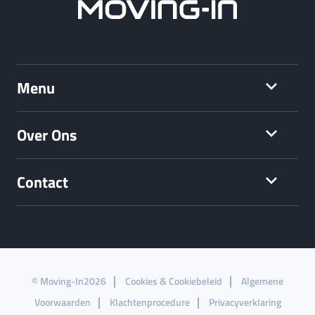
Menu
Over Ons
Contact
© Moving-In2026
Cookies & Cookiebeleid
Algemene
Voorwaarden
Klachtenprocedure
Privacyverklaring