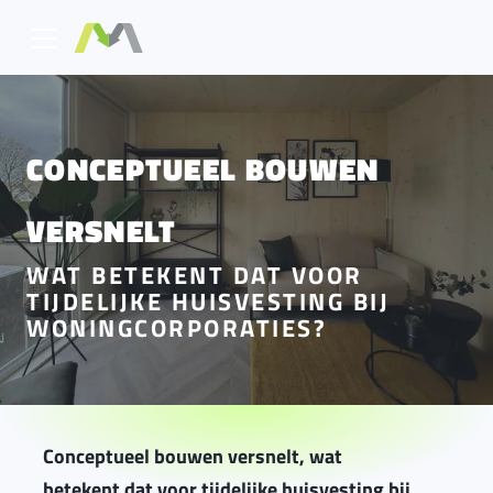
CONCEPTUEEL BOUWEN
VERSNELT
WAT BETEKENT DAT VOOR
TIJDELIJKE HUISVESTING BIJ
WONINGCORPORATIES?
Conceptueel bouwen versnelt, wat
betekent dat voor tijdelijke huisvesting bij