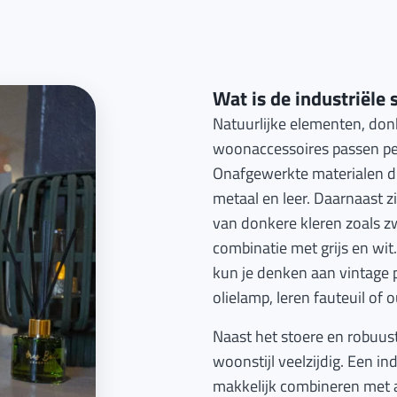
Wat is de industriële s
Natuurlijke elementen, don
woonaccessoires passen perfe
Onafgewerkte materialen die 
metaal en leer. Daarnaast z
van donkere kleren zoals z
combinatie met grijs en wit
kun je denken aan vintage 
olielamp, leren fauteuil of 
Naast het stoere en robuuste
woonstijl veelzijdig. Een ind
makkelijk combineren met a