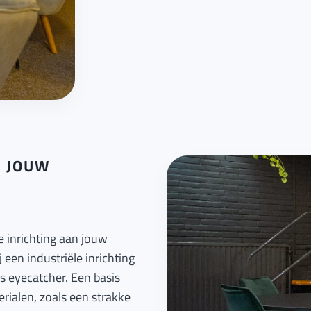
N JOUW
e inrichting aan jouw
 een industriële inrichting
ls eyecatcher. Een basis
rialen, zoals een strakke