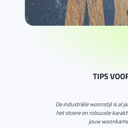
TIPS VOO
De industriële woonstijl is al
het stoere en robuuste karakte
jouw woonkamer?