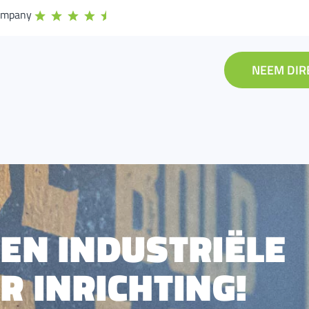
ompany
NEEM DIR
EEN INDUSTRIËLE
 INRICHTING!