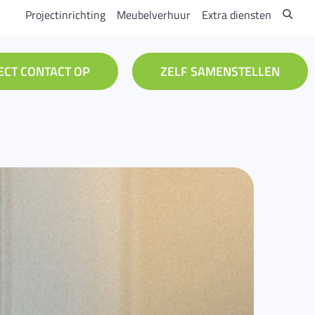
Projectinrichting
Meubelverhuur
Extra diensten
ECT CONTACT OP
ZELF SAMENSTELLEN