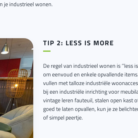
n je industrieel wonen.
TIP 2: LESS IS MORE
De regel van industrieel wonen is ‘’less is
om eenvoud en enkele opvallende items.
vullen met talloze industriële woonaccess
bij een industriële inrichting voor meubil
vintage leren fauteuil, stalen open kast
goed te laten opvallen, kun je ze belich
of simpel peertje.