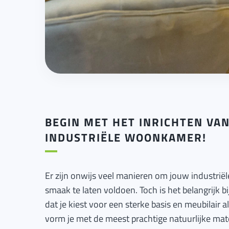
BEGIN MET HET INRICHTEN VA
INDUSTRIËLE WOONKAMER!
Er zijn onwijs veel manieren om jouw industriël
smaak te laten voldoen. Toch is het belangrijk bij
dat je kiest voor een sterke basis en meubilair a
vorm je met de meest prachtige natuurlijke mate