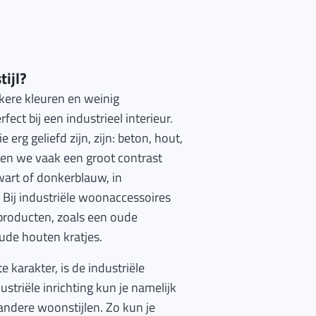
tijl?
kere kleuren en weinig
ct bij een industrieel interieur.
erg geliefd zijn, zijn: beton, hout,
ien we vaak een groot contrast
wart of donkerblauw, in
. Bij industriële woonaccessoires
producten, zoals een oude
oude houten kratjes.
 karakter, is de industriële
ustriële inrichting kun je namelijk
ndere woonstijlen. Zo kun je