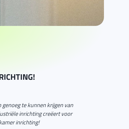
RICHTING!
en genoeg te kunnen krijgen van
striële inrichting creëert voor
amer inrichting!