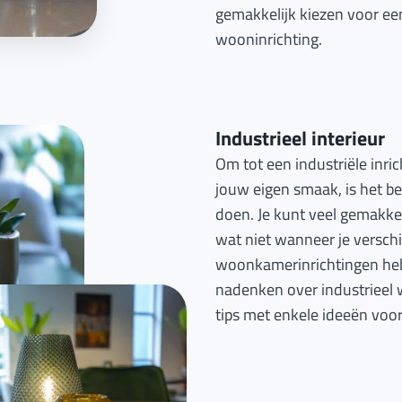
gemakkelijk kiezen voor een
wooninrichting.
Industrieel interieur
Om tot een industriële inric
jouw eigen smaak, is het be
doen. Je kunt veel gemakkel
wat niet wanneer je verschi
woonkamerinrichtingen heb
nadenken over industrieel w
tips met enkele ideeën voor 