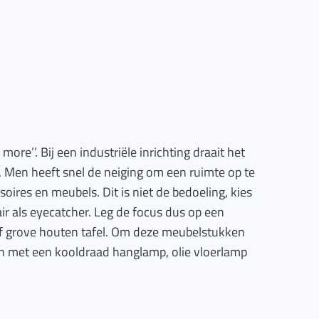
 more’’. Bij een industriële inrichting draait het
 Men heeft snel de neiging om een ruimte op te
oires en meubels. Dit is niet de bedoeling, kies
air als eyecatcher. Leg de focus dus op een
 of grove houten tafel. Om deze meubelstukken
ten met een kooldraad hanglamp, olie vloerlamp