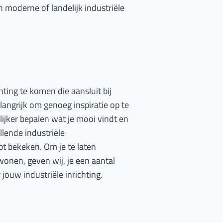
 moderne of landelijk industriële
hting te komen die aansluit bij
langrijk om genoeg inspiratie op te
ijker bepalen wat je mooi vindt en
llende industriële
t bekeken. Om je te laten
onen, geven wij, je een aantal
jouw industriële inrichting.