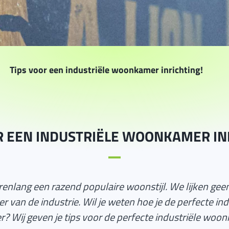
Tips voor een industriële woonkamer inrichting!
R EEN INDUSTRIËLE WOONKAMER IN
 jarenlang een razend populaire woonstijl. We lijken ge
r van de industrie. Wil je weten hoe je de perfecte indu
 Wij geven je tips voor de perfecte industriële woonk