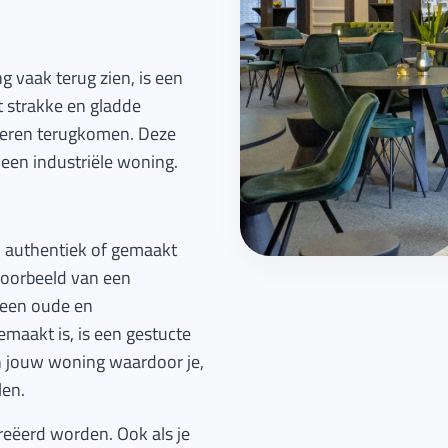
ng vaak terug zien, is een
t strakke en gladde
loeren terugkomen. Deze
 een industriële woning.
n authentiek of gemaakt
voorbeeld van een
 een oude en
emaakt is, is een gestucte
n jouw woning waardoor je,
len.
creëerd worden. Ook als je