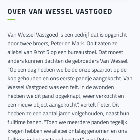
OVER VAN WESSEL VASTGOED
Van Wessel Vastgoed is een bedrijf dat is opgericht
door twee broers, Peter en Mark.
Ooit zaten ze
allebei van 9 tot 5 op een bureaustoel. Dat
moest
anders kunnen dachten de gebroeders Van Wessel.
"Op een dag hebben we beide onze spaarpot op de
kop gehouden en ons eerste pandje aangekocht. Van
Wessel Vastgoed was een feit. In de avonden
hebben we dit pand opgeknapt, weer verkocht en
een nieuw object aangekocht", vertelt Peter. Dit
hebben ze een
aantal
jaren volgehouden, naast hun
fulltime
banen. "Toen we meerdere panden tegelijk
kregen hebben we allebei ontslag genomen en ons
fulltime
in het vastgoed gestort," zegt Peter.