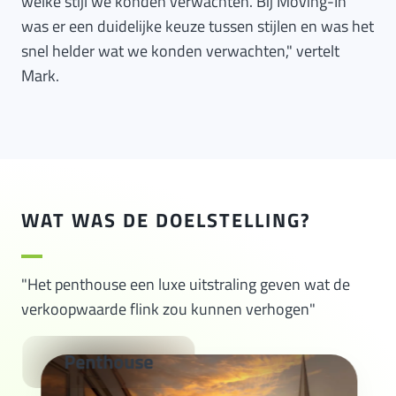
welke stijl we konden verwachten. Bij Moving-In
was er een duidelijke keuze tussen stijlen en was het
snel helder wat we konden verwachten," vertelt
Mark.
WAT WAS DE DOELSTELLING?
"Het penthouse een luxe uitstraling geven wat de
verkoopwaarde flink zou kunnen verhogen"
Penthouse