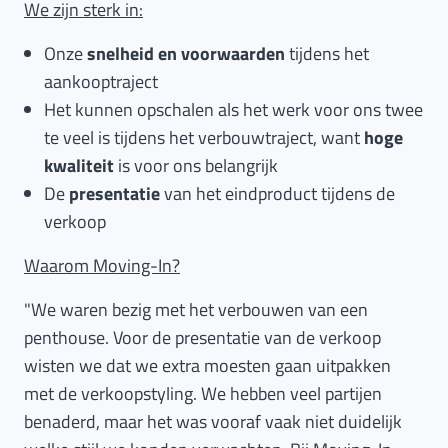
We zijn sterk in:
Onze
snelheid en voorwaarden
tijdens het
aankooptraject
Het kunnen opschalen als het werk voor ons twee
te veel is tijdens het verbouwtraject, want
hoge
kwaliteit
is voor ons belangrijk
De
presentatie
van het eindproduct tijdens de
verkoop
Waarom Moving-In?
"We waren bezig met het verbouwen van een
penthouse. Voor de presentatie van de verkoop
wisten we dat we extra moesten gaan uitpakken
met de verkoopstyling. We hebben veel partijen
benaderd, maar het was vooraf vaak niet duidelijk